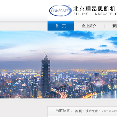
首 页
企业简介
新
当前位置：
首 页
>
技术文章
> Vibroli