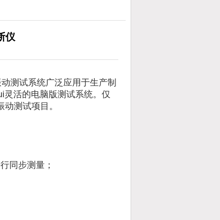
诊断仪
轴承振动测试系统广泛应用于生产制
ui灵活的电脑版测试系统。仅
统振动测试项目。
；
进行同步测量；
；
；