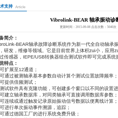
术支持
Article
Vibrolink-BEAR 轴承振动
更新时间：2015-09-08 点击次数：5040次
备简介：
ibroLink-BEAR轴承故障诊断系统作为新一代全自动
，研发，维修等领域。它是目前世界上体积zui小，应用z
过传感器，IEPE/USB转换器组合测试软件即可完成系
统特点：
. 可扩展至12通道；
. 可通过被测轴承基本参数自动计算个测试位置故障频率
. 可提供倍频测试；
. 测试软件具有克隆功能，可创建多个窗口以不同的设置
. 可建立轴承数据库，对同类轴承可直接调用数据库参数
. 可连续或通过触发记录原始振动信号数据以便离线计算
. 可进行单次振动事件溯源，追踪；
. 可通过德国工厂的进行系统免费升级；