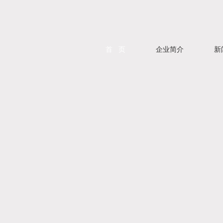
首 页
企业简介
新