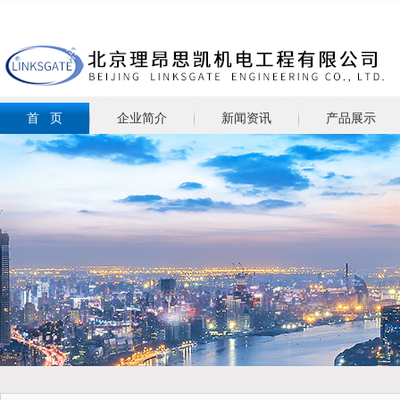
首 页
企业简介
新闻资讯
产品展示