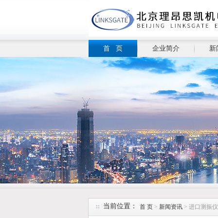
首 页
企业简介
新
当前位置：
首 页
>
新闻资讯
> 进口测振