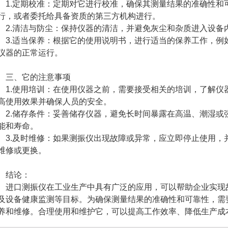
.定期校准：定期对它进行校准，确保其测量结果的准确性和
行，或者委托给具备资质的第三方机构进行。
.清洁与防尘：保持仪器的清洁，并避免灰尘和杂质进入设备
.适当保养：根据它的使用说明书，进行适当的保养工作，例
仪器的正常运行。
、它的注意事项
.使用培训：在使用仪器之前，需要接受相关的培训，了解仪
高使用效果并确保人员的安全。
.储存条件：妥善储存仪器，避免长时间暴露在高温、潮湿或
能和寿命。
.及时维修：如果测振仪出现故障或异常，应立即停止使用，
维修或更换。
结论：
口测振仪在工业生产中具有广泛的应用，可以帮助企业实现
及设备健康监测等目标。为确保测量结果的准确性和可靠性，需
养和维修。合理使用和维护它，可以提高工作效率、降低生产成