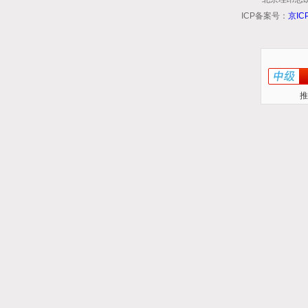
ICP备案号：
京IC
推