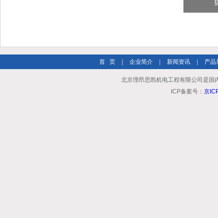
首 页
|
企业简介
|
新闻资讯
|
产品
北京理昂思凯机电工程有限公司是国
ICP备案号：
京IC