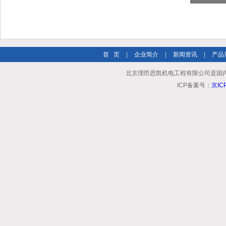
首 页
|
企业简介
|
新闻资讯
|
产品
北京理昂思凯机电工程有限公司是国
ICP备案号：
京IC